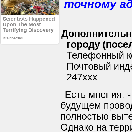
точному а
Дополнительн
городу (посел
Телефонный ко
Почтовый инде
247xxx
Есть мнения, 
будущем прово
полностью выте
Однако на терр