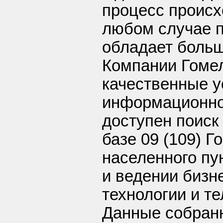
процесс происх
любом случае п
обладает боль
Компании Гоме
качественные у
информационно
доступен поиск
базе 09 (109) 
населенного пу
и ведении бизн
технологии и т
Данные собранн