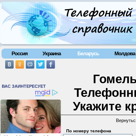
Россия
Украина
Беларусь
Молдова
Гомель
Телефонн
Укажите к
Вернутьс
По номеру телефона