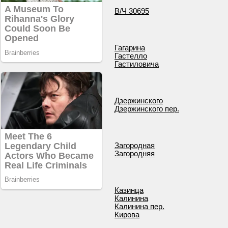
В/Ч 30695
Гагарина
Гастелло
Гастиловича
Дзержинского
Дзержинского пер.
Загородная
Загородняя
Казинца
Калинина
Калинина пер.
Кирова