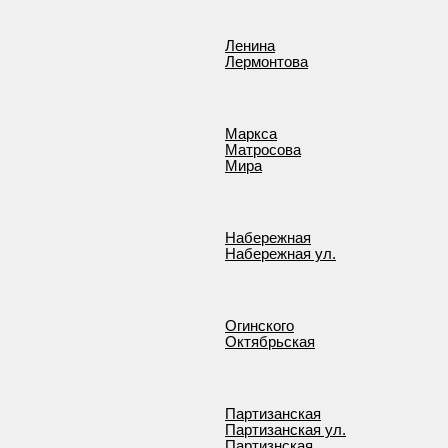
Ленина
Лермонтова
Маркса
Матросова
Мира
Набережная
Набережная ул.
Огинского
Октябрьская
Партизанская
Партизанская ул.
Партизнская