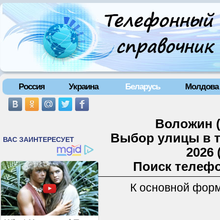
Россия
Украина
Беларусь
Молдова
Воложин (
Выбор улицы в 
2026 
Поиск телефо
К основной фор