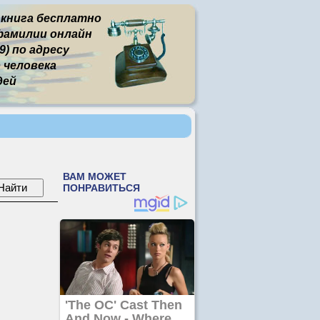
 книга бесплатно
фамилии онлайн
) по адресу
человека
дей