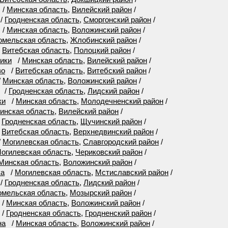
/
Минская область
,
Вилейский район
/
/
Гродненская область
,
Сморгонский район
/
/
Минская область
,
Воложинский район
/
омельская область
,
Жлобинский район
/
/
Витебская область
,
Полоцкий район
/
ики
/
Минская область
,
Вилейский район
/
во
/
Витебская область
,
Витебский район
/
/
Минская область
,
Воложинский район
/
/
Гродненская область
,
Лидский район
/
ки
/
Минская область
,
Молодечненский район
/
инская область
,
Вилейский район
/
/
Гродненская область
,
Щучинский район
/
/
Витебская область
,
Верхнедвинский район
/
/
Могилевская область
,
Славгородский район
/
огилевская область
,
Чериковский район
/
Минская область
,
Воложинский район
/
ка
/
Могилевская область
,
Мстиславский район
/
/
Гродненская область
,
Лидский район
/
омельская область
,
Мозырский район
/
/
Минская область
,
Воложинский район
/
/
Гродненская область
,
Гродненский район
/
на
/
Минская область
,
Воложинский район
/