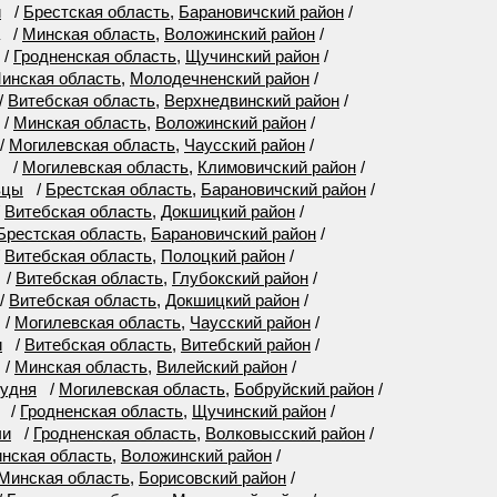
и
/
Брестская область
,
Барановичский район
/
/
Минская область
,
Воложинский район
/
/
Гродненская область
,
Щучинский район
/
инская область
,
Молодечненский район
/
/
Витебская область
,
Верхнедвинский район
/
/
Минская область
,
Воложинский район
/
/
Могилевская область
,
Чаусский район
/
/
Могилевская область
,
Климовичский район
/
вцы
/
Брестская область
,
Барановичский район
/
/
Витебская область
,
Докшицкий район
/
Брестская область
,
Барановичский район
/
/
Витебская область
,
Полоцкий район
/
/
Витебская область
,
Глубокский район
/
/
Витебская область
,
Докшицкий район
/
/
Могилевская область
,
Чаусский район
/
и
/
Витебская область
,
Витебский район
/
/
Минская область
,
Вилейский район
/
Рудня
/
Могилевская область
,
Бобруйский район
/
/
Гродненская область
,
Щучинский район
/
чи
/
Гродненская область
,
Волковысский район
/
нская область
,
Воложинский район
/
Минская область
,
Борисовский район
/