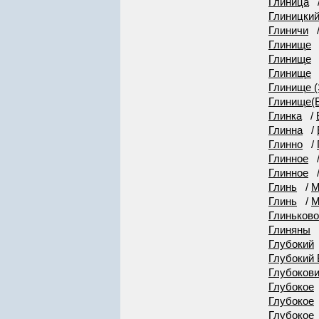
Глиница
Глиницки
Глиничи
Глинище
Глинище
Глинище
Глинище (
Глинище(Б
Глинка
/
Глинна
/
Глинно
/
Глинное
Глинное
Глинь
/
М
Глинь
/
М
Глиньково
Глиняны
Глубокий
Глубокий
Глубоков
Глубокое
Глубокое
Глубокое