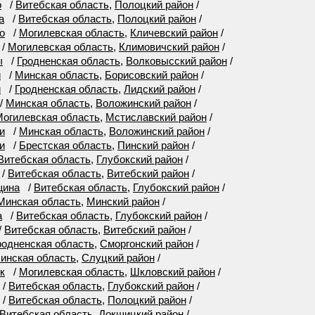
о
/
Витебская область
,
Полоцкий район
/
а
/
Витебская область
,
Полоцкий район
/
о
/
Могилевская область
,
Кличевский район
/
/
Могилевская область
,
Климовичский район
/
ы
/
Гродненская область
,
Волковысский район
/
и
/
Минская область
,
Борисовский район
/
и
/
Гродненская область
,
Лидский район
/
/
Минская область
,
Воложинский район
/
огилевская область
,
Мстиславский район
/
и
/
Минская область
,
Воложинский район
/
и
/
Брестская область
,
Пинский район
/
Витебская область
,
Глубокский район
/
/
Витебская область
,
Витебский район
/
щина
/
Витебская область
,
Глубокский район
/
Минская область
,
Минский район
/
а
/
Витебская область
,
Глубокский район
/
/
Витебская область
,
Витебский район
/
родненская область
,
Сморгонский район
/
инская область
,
Слуцкий район
/
к
/
Могилевская область
,
Шкловский район
/
/
Витебская область
,
Глубокский район
/
/
Витебская область
,
Полоцкий район
/
Витебская область
,
Докшицкий район
/