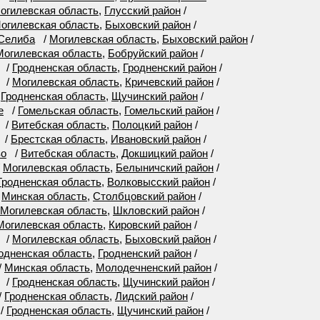
огилевская область
,
Глусский район
/
огилевская область
,
Быховский район
/
 Селиба
/
Могилевская область
,
Быховский район
/
Могилевская область
,
Бобруйский район
/
/
Гродненская область
,
Гродненский район
/
/
Могилевская область
,
Кричевский район
/
/
Гродненская область
,
Щучинский район
/
е
/
Гомельская область
,
Гомельский район
/
/
Витебская область
,
Полоцкий район
/
/
Брестская область
,
Ивановский район
/
во
/
Витебская область
,
Докшицкий район
/
/
Могилевская область
,
Белыничский район
/
Гродненская область
,
Волковысский район
/
/
Минская область
,
Столбцовский район
/
Могилевская область
,
Шкловский район
/
Могилевская область
,
Кировский район
/
/
Могилевская область
,
Быховский район
/
одненская область
,
Гродненский район
/
/
Минская область
,
Молодечненский район
/
/
Гродненская область
,
Щучинский район
/
/
Гродненская область
,
Лидский район
/
/
Гродненская область
,
Щучинский район
/