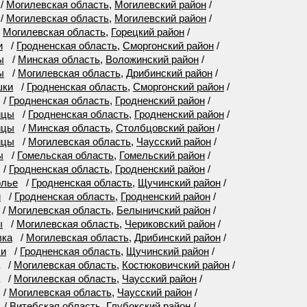
/
Могилевская область
,
Могилевский район
/
/
Могилевская область
,
Могилевский район
/
/
Могилевская область
,
Горецкий район
/
и
/
Гродненская область
,
Сморгонский район
/
ы
/
Минская область
,
Воложинский район
/
ы
/
Могилевская область
,
Дрибинский район
/
шки
/
Гродненская область
,
Сморгонский район
/
/
Гродненская область
,
Гродненский район
/
ицы
/
Гродненская область
,
Гродненский район
/
ицы
/
Минская область
,
Столбцовский район
/
ицы
/
Могилевская область
,
Чаусский район
/
ы
/
Гомельская область
,
Гомельский район
/
/
Гродненская область
,
Гродненский район
/
олье
/
Гродненская область
,
Щучинский район
/
и
/
Гродненская область
,
Гродненский район
/
/
Могилевская область
,
Белыничский район
/
ы
/
Могилевская область
,
Чериковский район
/
вка
/
Могилевская область
,
Дрибинский район
/
чи
/
Гродненская область
,
Щучинский район
/
/
Могилевская область
,
Костюковичский район
/
/
Могилевская область
,
Чаусский район
/
/
Могилевская область
,
Чаусский район
/
/
Витебская область
,
Глубокский район
/