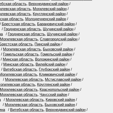
ебская область
,
Верхнедвинский район
/
илевская область
,
Могилевский район
/
илевская область
,
Круглянский район
/
ская область
,
Молодечненский район
/
/
Брестская область
,
Барановичский район
/
/
Гродненская область
,
Щучинский район
/
на
/
Гродненская область
,
Щучинский район
/
Могилевская область
,
Славгородский район
/
Брестская область
,
Пинский район
/
/
Могилевская область
,
Быховский район
/
/
Гомельская область
,
Гомельский район
/
/
Минская область
,
Воложинский район
/
/
Минская область
,
Вилейский район
/
/
Витебская область
,
Глубокский район
/
Могилевская область
,
Климовичский район
/
/
Могилевская область
,
Мстиславский район
/
огилевская область
,
Круглянский район
/
Могилевская область
,
Краснопольский район
/
Могилевская область
,
Чаусский район
/
а
/
Могилевская область
,
Кировский район
/
/
Могилевская область
,
Быховский район
/
ина
/
Витебская область
,
Верхнедвинский район
/