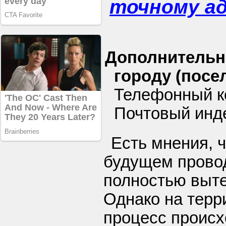
точному а
Дополнительн
городу (посел
Телефонный к
Почтовый инде
Есть мнения, 
будущем прово
полностью выте
Однако на терр
процесс происх