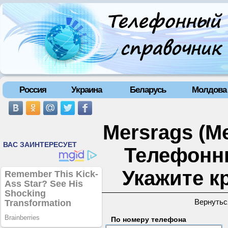
Россия
Украина
Беларусь
Молдова
Mersrags (Ме
Телефонн
Укажите к
Вернутьс
По номеру телефона