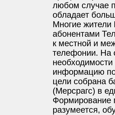
любом случае п
обладает боль
Многие жители 
абонентами Тел
к местной и ме
телефонии. На 
необходимости
информацию по 
цели собрана ба
(Мерсрагс) в е
Формирование м
разумеется, об