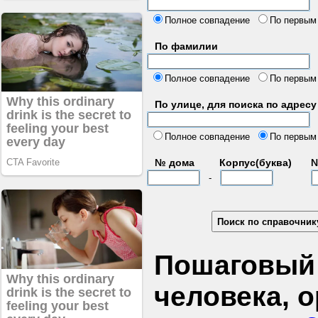
б
Полное совпадение
По первым
По фамилии
Полное совпадение
По первым
По улице, для поиска по адресу
д
Полное совпадение
По первым
№ дома
Корпус(буква)
№
-
Пошаговый 
человека, 