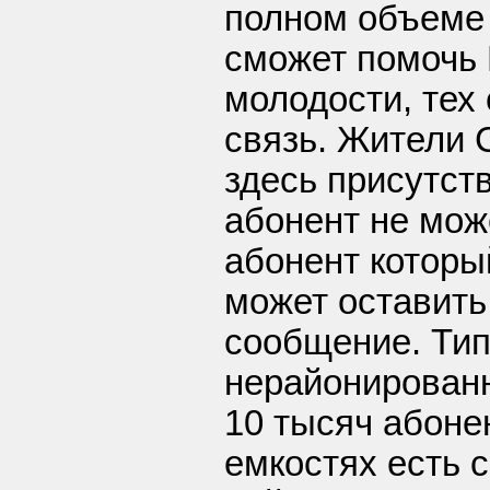
полном объеме 
сможет помочь 
молодости, тех
связь. Жители 
здесь присутств
абонент не може
абонент которы
может оставить
сообщение. Тип
нерайонированн
10 тысяч абоне
емкостях есть 