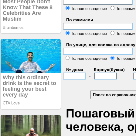
б
Полное совпадение
По первым
По фамилии
Полное совпадение
По первым
По улице, для поиска по адресу
д
Полное совпадение
По первым
№ дома
Корпус(буква)
№
-
Пошаговый 
человека, 