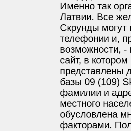
Именно так орг
Латвии. Все ж
Скрунды могут 
телефонии и, п
возможности, -
сайт, в которо
представлены д
базы 09 (109) S
фамилии и адр
местного насел
обусловлена м
факторами. Пол