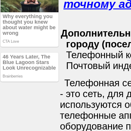
точному а
Дополнительн
городу (посел
Телефонный к
Почтовый инде
Телефонная се
- это сеть, для 
используются 
телефонные ап
оборудование п