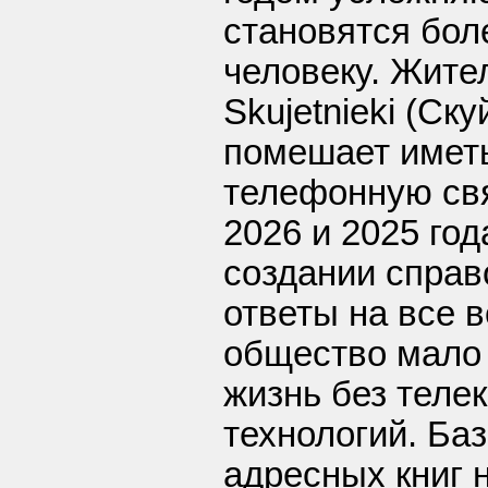
становятся бол
человеку. Жите
Skujetnieki (Ск
помешает имет
телефонную свя
2026 и 2025 го
создании справ
ответы на все 
общество мало
жизнь без тел
технологий. Ба
адресных книг 