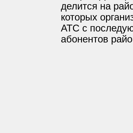
делится на рай
которых органи
АТС с последу
абонентов райо