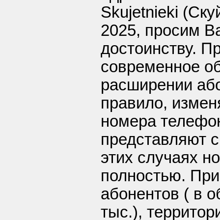
Skujetnieki (Ску
2025, просим В
достоинству. П
современное о
расширении або
правило, измен
номера телефо
представляют с
этих случаях н
полностью. При
абонентов ( в 
тыс.), территор