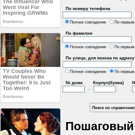
По номеру телефона
б
Полное совпадение
По первым
По фамилии
Полное совпадение
По первым
По улице, для поиска по адресу
д
Полное совпадение
По первым
№ дома
Корпус(буква)
№
-
Пошаговый 