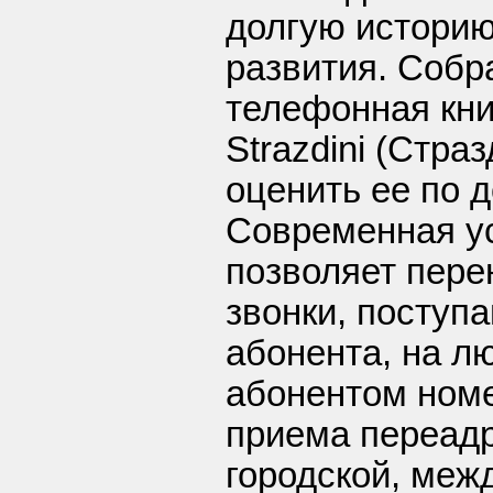
долгую историю
развития. Собр
телефонная кни
Strazdini (Стра
оценить ее по д
Современная у
позволяет пере
звонки, поступ
абонента, на л
абонентом номе
приема переад
городской, меж