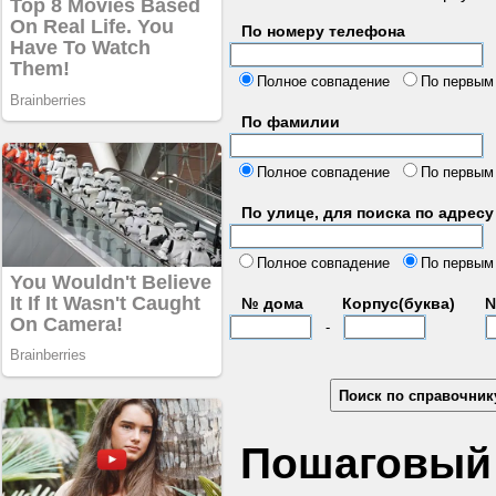
По номеру телефона
б
Полное совпадение
По первым
По фамилии
Полное совпадение
По первым
По улице, для поиска по адресу
д
Полное совпадение
По первым
№ дома
Корпус(буква)
№
-
Пошаговый 