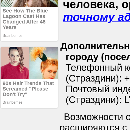
человека, 
точному а
Дополнительн
городу (посел
Телефонный ко
(Страздини): 
Почтовый инде
(Страздини): 
Возможности 
расширяются с