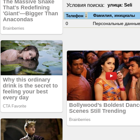
Условия поиска:
улица: Seli
↓
Фамилия, инициалы
Телефон
0
Персональные данны