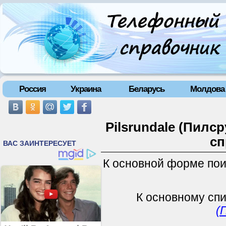
Россия
Украина
Беларусь
Молдова
Pilsrundale (Пилс
сп
К основной форме по
К основному сп
(