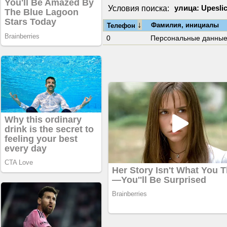
Условия поиска:
улица: Upeslic
↓
Фамилия, инициалы
Телефон
0
Персональные данны