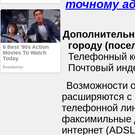
точному а
Дополнительн
городу (посел
Телефонный к
Почтовый инд
Возможности 
расширяются с
телефонной ли
факсимильные 
интернет (ADSL