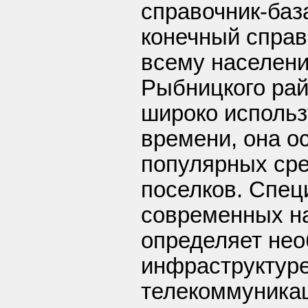
справочник-баз
конечный справ
всему населен
Рыбницкого рай
широко использ
времени, она о
популярных сре
поселков. Спец
современных н
определяет нео
инфраструктуре
телекоммуникац