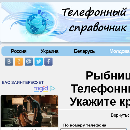
Россия
Украина
Беларусь
Молдова
Рыбниц
Телефонн
Укажите к
Вернутьс
По номеру телефона