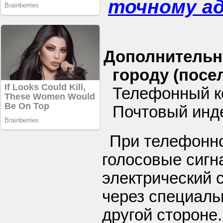
точному а
Дополнительн
городу (посел
Телефонный ко
Почтовый инде
При телефонн
голосовые сигн
электрический 
через специал
другой стороне