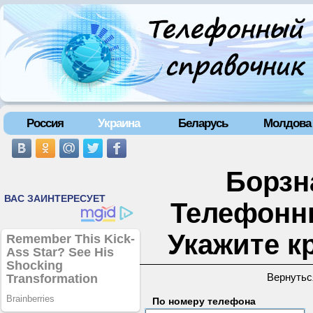
Россия
Украина
Беларусь
Молдова
Борзна
Телефонн
Укажите к
Вернутьс
По номеру телефона