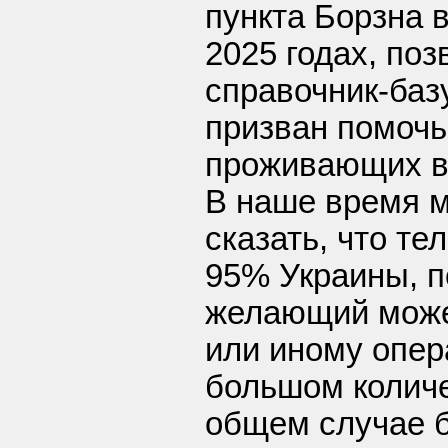
пункта Борзна в
2025 годах, по
справочник-базу
призван помочь
проживающих в 
В наше время 
сказать, что т
95% Украины, п
желающий може
или иному опер
большом количе
общем случае б