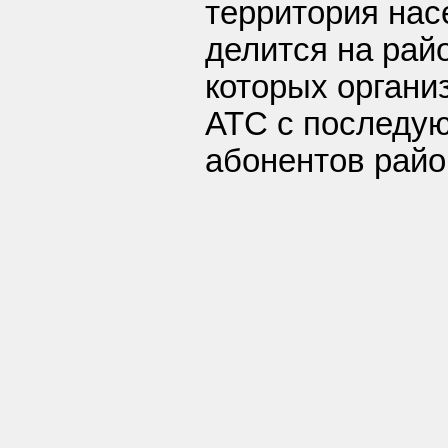
территория нас
делится на рай
которых органи
АТС с последу
абонентов райо