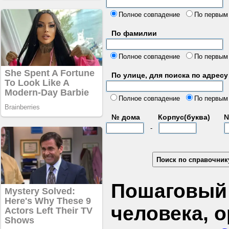
б
Полное совпадение
По первым
По фамилии
Полное совпадение
По первым
По улице, для поиска по адресу
д
Полное совпадение
По первым
№ дома
Корпус(буква)
№
-
Пошаговый 
человека, 