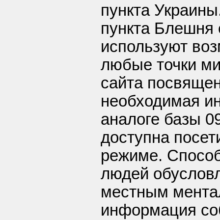
пункта Украины
пункта Блешня 
используют воз
любые точки ми
сайта посвящен
необходимая и
аналоге базы 0
доступна посет
режиме. Способ
людей обуслов
местным мента
информация соб