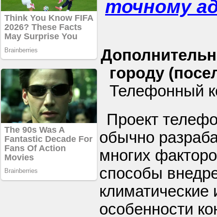
точному а
Дополнительн
городу (посел
Телефонный к
Проект телефо
обычно разраба
многих факторо
способы внедре
климатические 
особенности ко