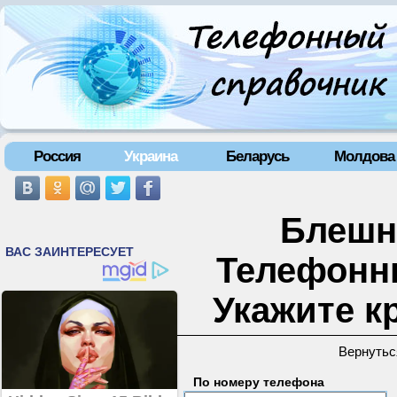
Россия
Украина
Беларусь
Молдова
Блешня
Телефонн
Укажите к
Вернутьс
По номеру телефона