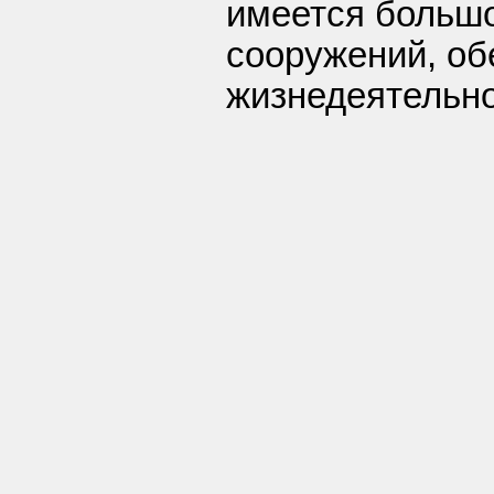
имеется большо
сооружений, о
жизнедеятельно