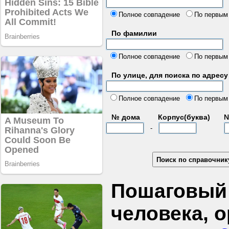
б
Полное совпадение
По первым
По фамилии
Полное совпадение
По первым
По улице, для поиска по адресу
д
Полное совпадение
По первым
№ дома
Корпус(буква)
№
-
Пошаговый 
человека, 