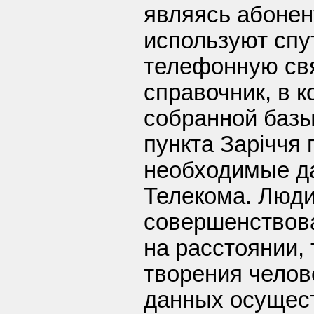
являясь абонен
используют спу
телефонную свя
справочник, в 
собранной базы
пункта Заріччя
необходимые д
Телекома. Люди
совершенствов
на расстоянии,
творения челов
данных осущес