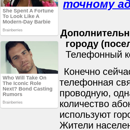
точному а
Дополнительн
городу (посел
Телефонный ко
Конечно сейча
телефонная свя
проводную, одн
количество або
используют гор
Жители населен