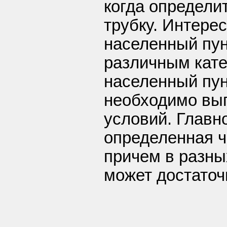
когда определи
трубку. Интере
населенный пун
различным кате
населенный пун
необходимо вы
условий. Главн
определенная ч
причем в разны
может достаточ