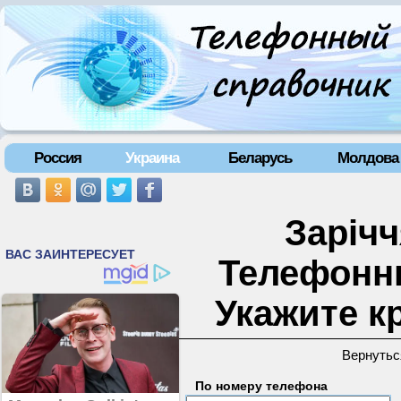
Россия
Украина
Беларусь
Молдова
Зарічч
Телефонн
Укажите к
Вернутьс
По номеру телефона