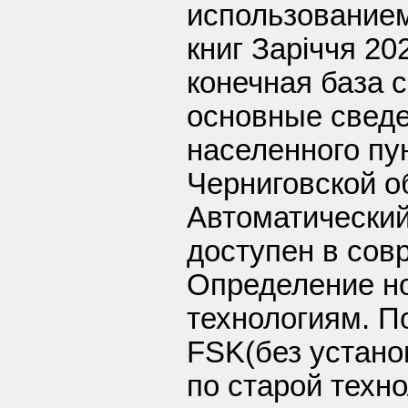
использование
книг Заріччя 20
конечная база 
основные сведе
населенного пун
Черниговской о
Автоматический
доступен в сов
Определение но
технологиям. П
FSK(без устано
по старой техн