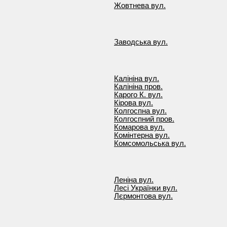
Жовтнева вул.
Заводська вул.
Калініна вул.
Калініна пров.
Карого К. вул.
Кірова вул.
Колгоспна вул.
Колгоспний пров.
Комарова вул.
Комінтерна вул.
Комсомольська вул.
Леніна вул.
Лесі Українки вул.
Лєрмонтова вул.