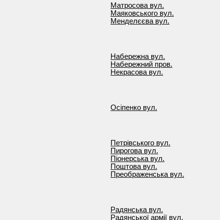
Матросова вул.
Маяковського вул.
Менделєєва вул.
Набережна вул.
Набережний пров.
Некрасова вул.
Осіпенко вул.
Петрівського вул.
Пирогова вул.
Піонерська вул.
Поштова вул.
Преображенська вул.
Радянська вул.
Радянської армії вул.