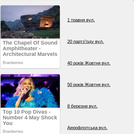
1 травня вул.
20 партз'їзду вул.
40 років Жовтня вул.
50 років Жовтня вул.
8 березня вул.
Аерофлотська вул.