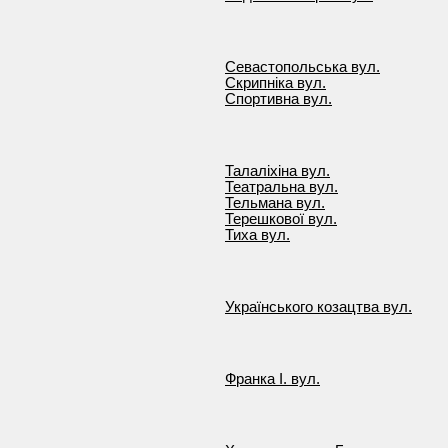
Севастопольська вул.
Скрипніка вул.
Спортивна вул.
Талаліхіна вул.
Театральна вул.
Тельмана вул.
Терешкової вул.
Тиха вул.
Українського козацтва вул.
Франка І. вул.