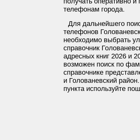
получать оперативно и п
телефонам города.
Для дальнейшего поис
телефонов Голованевск
необходимо выбрать ул
справочник Голованевс
адресных книг 2026 и 2
возможен поиск по фам
справочнике представл
и Голованевский район.
пункта используйте по