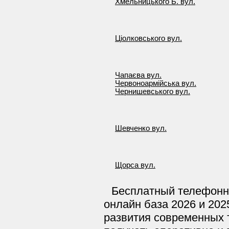
Хмельницького Б. вул.
Ціолковського вул.
Чапаєва вул.
Червоноармійська вул.
Чернишевського вул.
Шевченко вул.
Щорса вул.
Бесплатный телефонн
онлайн база 2026 и 202
развития современных 