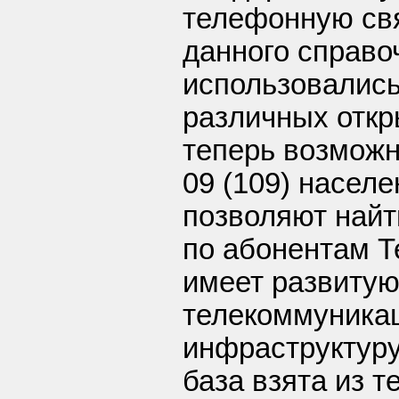
телефонную свя
данного справо
использовались
различных откр
теперь возможн
09 (109) насел
позволяют най
по абонентам Т
имеет развиту
телекоммуника
инфраструктур
база взята из 