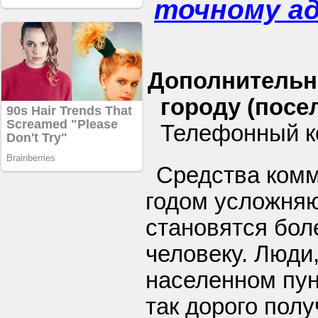
точному а
Дополнительн
городу (посел
Телефонный к
Средства ком
годом усложняю
становятся бол
человеку. Люди
населенном пун
так дорого пол