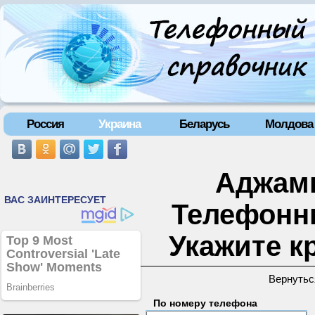
Россия
Украина
Беларусь
Молдова
Аджамк
Телефонн
Укажите к
Вернутьс
По номеру телефона