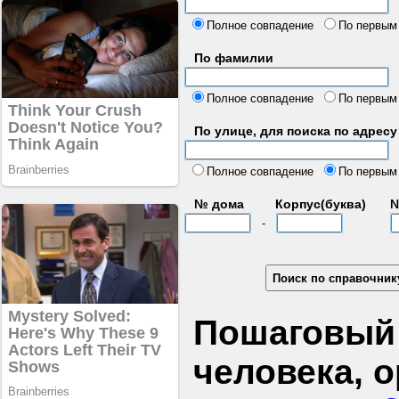
б
Полное совпадение
По первым
По фамилии
Полное совпадение
По первым
По улице, для поиска по адресу
д
Полное совпадение
По первым
№ дома
Корпус(буква)
№
-
Пошаговый 
человека, 