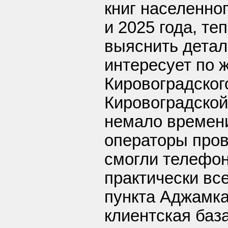
книг населенно
и 2025 года, т
выяснить детал
интересует по 
Кировоградског
Кировоградской
немало времени
операторы пров
смогли телефон
практически вс
пункта Аджамка
клиентская баз