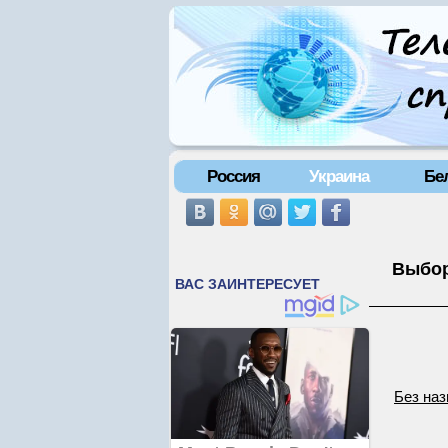
Россия
Украина
Бе
Выбор
Без наз