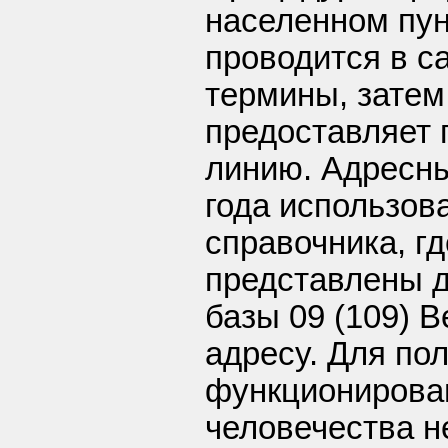
населенном пун
проводится в с
термины, затем
предоставляет
линию. Адресны
года использов
справочника, г
представлены д
базы 09 (109) 
адресу. Для по
функционирова
человечества н