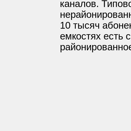
каналов. Типов
нерайонированн
10 тысяч абоне
емкостях есть 
районированное