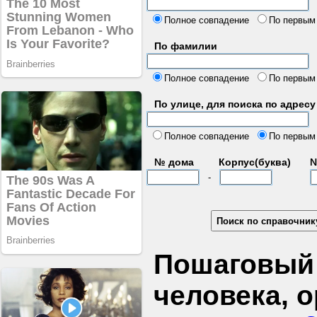
б
Полное совпадение
По первым
По фамилии
Полное совпадение
По первым
По улице, для поиска по адресу
д
Полное совпадение
По первым
№ дома
Корпус(буква)
№
-
Пошаговый 
человека, 