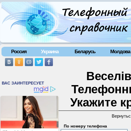
Россия
Украина
Беларусь
Молдова
Веселів
Телефонн
Укажите к
Вернутьс
По номеру телефона