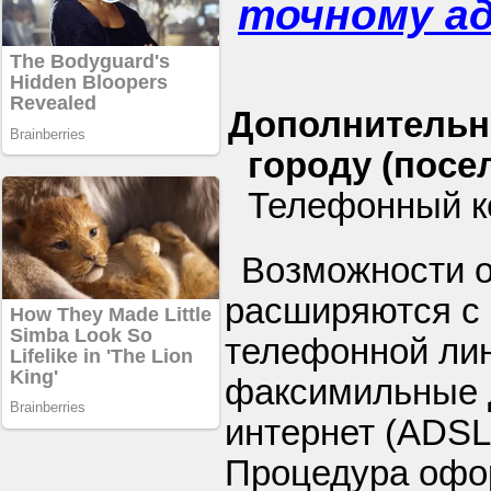
точному а
Дополнительн
городу (посел
Телефонный ко
Возможности 
расширяются с
телефонной ли
факсимильные 
интернет (ADSL
Процедура офо