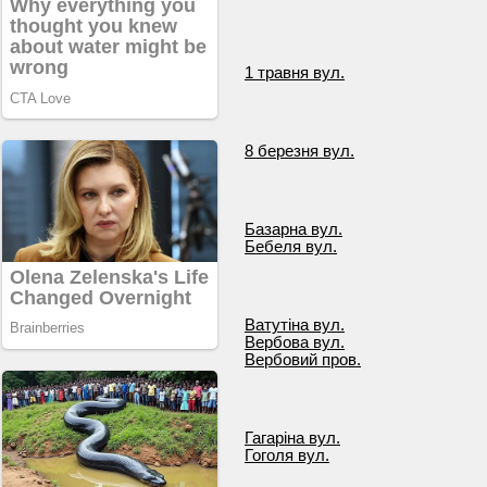
1 травня вул.
8 березня вул.
Базарна вул.
Бебеля вул.
Ватутіна вул.
Вербова вул.
Вербовий пров.
Гагаріна вул.
Гоголя вул.