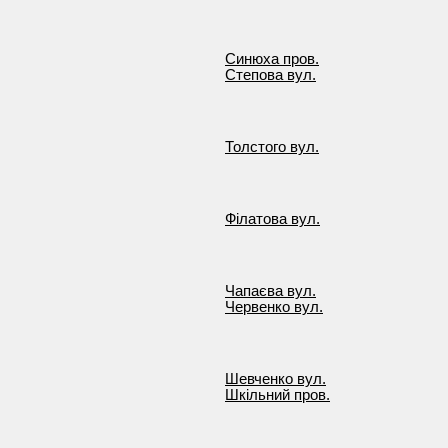
Синюха пров.
Степова вул.
Толстого вул.
Філатова вул.
Чапаєва вул.
Червенко вул.
Шевченко вул.
Шкільний пров.