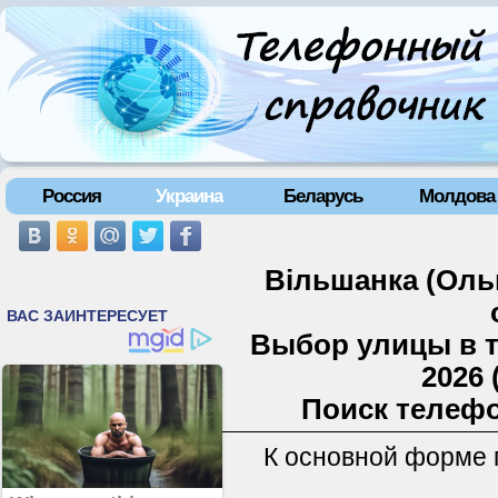
Россия
Украина
Беларусь
Молдова
Вільшанка (Оль
Выбор улицы в 
2026 
Поиск телефо
К основной форме