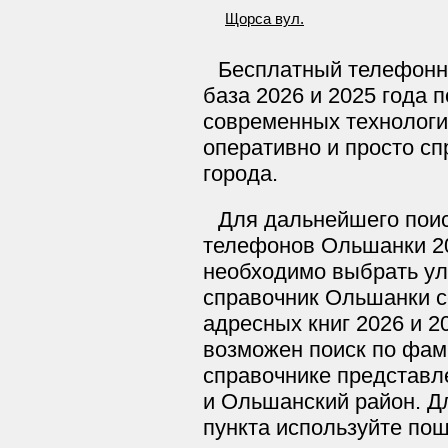
Щорса вул.
Бесплатный телефонн
база 2026 и 2025 года 
современных технологи
оперативно и просто сп
города.
Для дальнейшего поис
телефонов Ольшанки 20
необходимо выбрать ул
справочник Ольшанки с
адресных книг 2026 и 2
возможен поиск по фам
справочнике представл
и Ольшанский район. Д
пункта используйте по