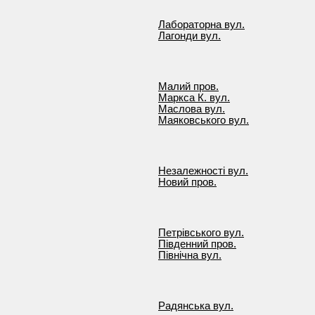
Лабораторна вул.
Лагонди вул.
Малий пров.
Маркса К. вул.
Маслова вул.
Маяковського вул.
Незалежності вул.
Новий пров.
Петрівського вул.
Південний пров.
Північна вул.
Радянська вул.