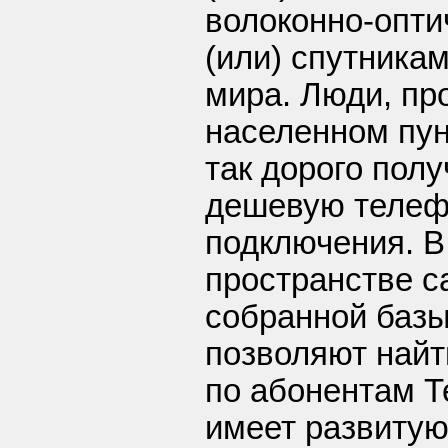
волоконно-опти
(или) спутника
мира. Люди, пр
населенном пун
так дорого пол
дешевую телеф
подключения. 
пространстве с
собранной базы
позволяют най
по абонентам Т
имеет развиту