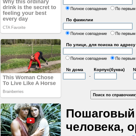
б
Полное совпадение
По первым
По фамилии
Полное совпадение
По первым
По улице, для поиска по адресу
д
Полное совпадение
По первым
№ дома
Корпус(буква)
№
-
Пошаговый 
человека, 