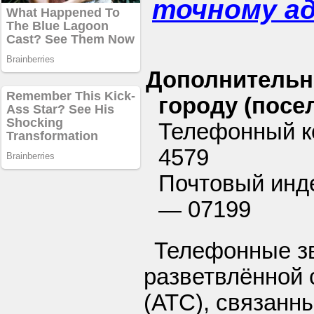
точному а
Дополнительн
городу (посел
Телефонный к
4579
Почтовый инде
— 07199
Телефонные з
разветвлённой 
(АТС), связанн