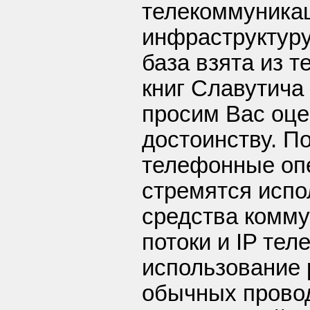
телекоммуника
инфраструктур
база взята из 
книг Славутича 
просим Вас оце
достоинству. П
телефонные оп
стремятся исп
средства комму
потоки и IP тел
использование 
обычных прово