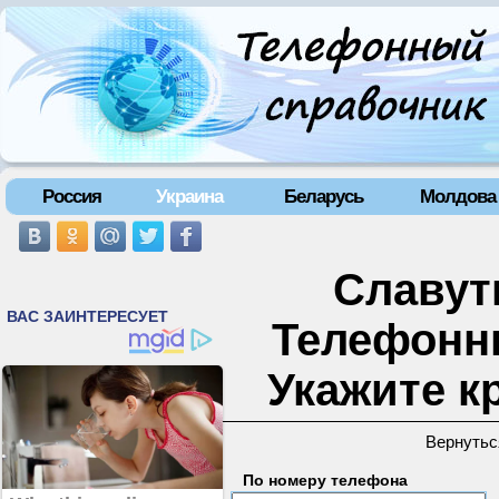
Россия
Украина
Беларусь
Молдова
Славути
Телефонн
Укажите к
Вернутьс
По номеру телефона