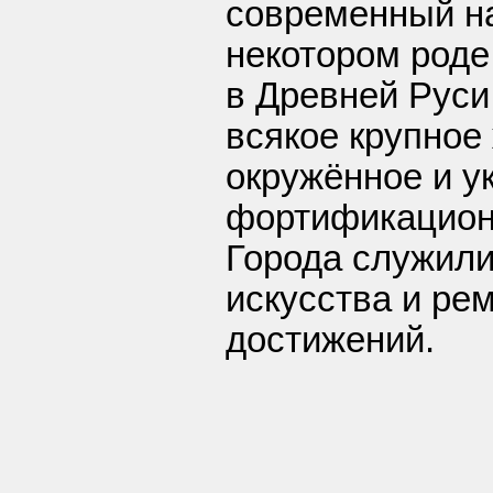
современный на
некотором роде
в Древней Руси
всякое крупное
окружённое и у
фортификацион
Города служили
искусства и ре
достижений.