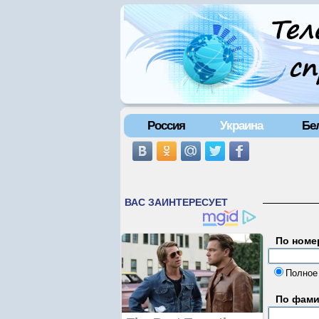
Россия
Украина
Бе
По номе
Полное
По фам