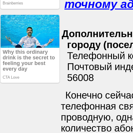
точному а
Дополнительн
городу (посел
Телефонный ко
Почтовый инде
56008
Конечно сейча
телефонная свя
проводную, одн
количество або