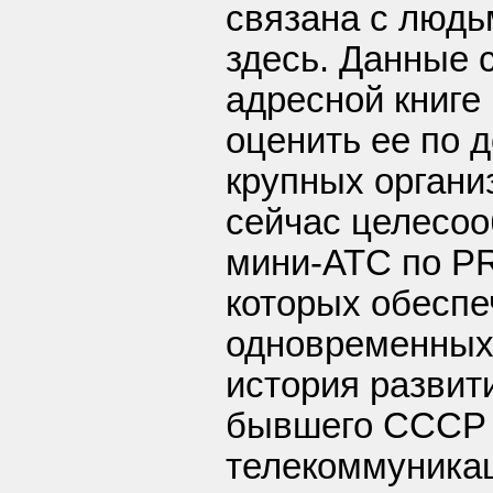
связана с люд
здесь. Данные 
адресной книге
оценить ее по д
крупных органи
сейчас целесо
мини-АТС по PR
которых обеспе
одновременных
история развит
бывшего СССР 
телекоммуника