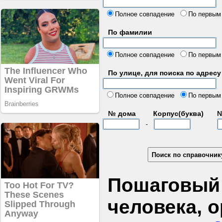
б
Полное совпадение
По первым
По фамилии
Полное совпадение
По первым
По улице, для поиска по адресу
д
Полное совпадение
По первым
№ дома
Корпус(буква)
№
-
Пошаговый 
человека, 