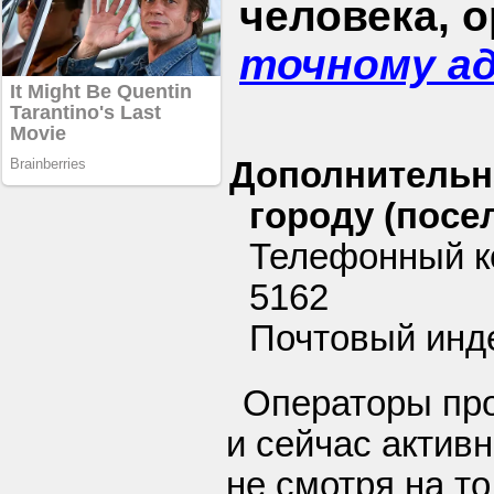
человека, 
точному а
Дополнительн
городу (посел
Телефонный к
5162
Почтовый инде
Операторы про
и сейчас активн
не смотря на то