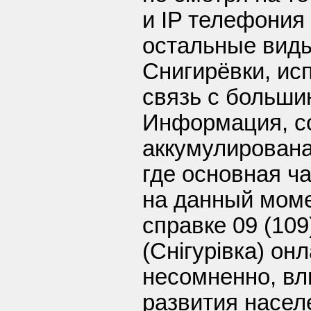
и IP телефония
остальные виды
Снигирёвки, ис
связь с больши
Информация, со
аккумулирована
где основная ч
на данный моме
справке 09 (109
(Снігурівка) он
несомненно, вл
развития населе