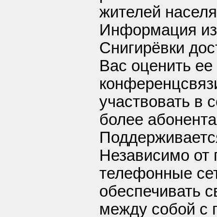
жителей населя
Информация из
Снигирёвки дос
Вас оценить ее 
конференцсвязи
участвовать в 
более абонент
Поддерживается
Независимо от 
телефонные се
обеспечивать с
между собой с