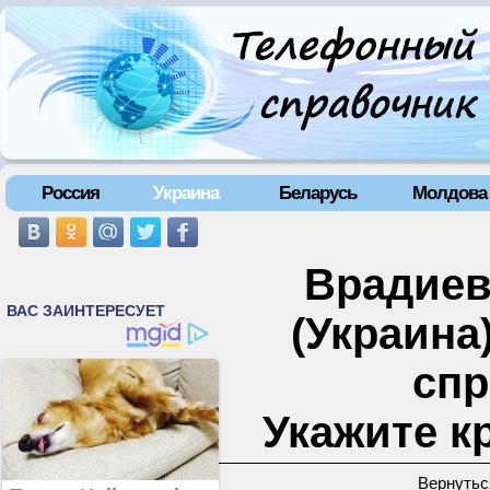
Россия
Украина
Беларусь
Молдова
Врадиевк
(Украина
спр
Укажите к
Вернутьс