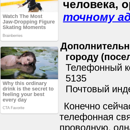
человека, 
точному а
Дополнительн
городу (посел
Телефонный к
5135
Почтовый инде
Конечно сейча
телефонная свя
проводную, одн