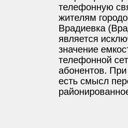
телефонную свя
жителям городо
Врадиевка (Врад
является исклю
значение емкос
телефонной сет
абонентов. При
есть смысл пер
районированное