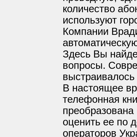
количество або
используют гор
Компании Врад
автоматическую
Здесь Вы найде
вопросы. Совр
выстраивалось 
В настоящее вр
телефонная кни
преобразована 
оценить ее по 
операторов Ук