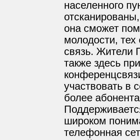
населенного пу
отсканированы,
она сможет пом
молодости, тех
связь. Жители 
также здесь при
конференцсвязи
участвовать в 
более абонент
Поддерживается
широком понима
телефонная сеть