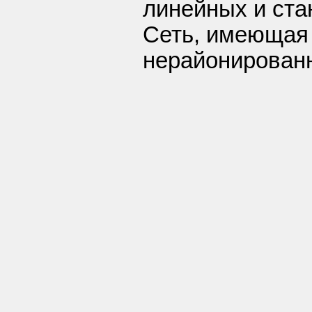
линейных и ста
Сеть, имеющая 
нерайонирован