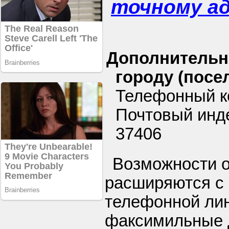
точному а
Дополнительн
городу (посел
Телефонный ко
Почтовый инд
37406
Возможности 
расширяются с
телефонной ли
факсимильные 