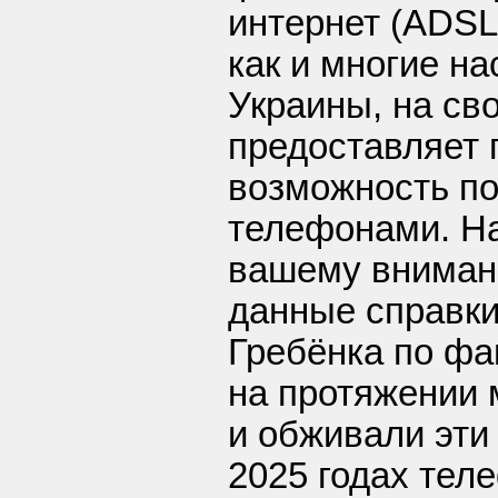
интернет (ADSL 
как и многие н
Украины, на св
предоставляет 
возможность по
телефонами. На
вашему вниман
данные справки
Гребёнка по фа
на протяжении 
и обживали эти 
2025 годах тел