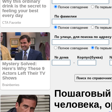
б
Полное совпадение
По первым
По фамилии
Полное совпадение
По первым
По улице, для поиска по адресу
д
Полное совпадение
По первым
№ дома
Корпус(буква)
№
-
Пошаговый 
человека, 