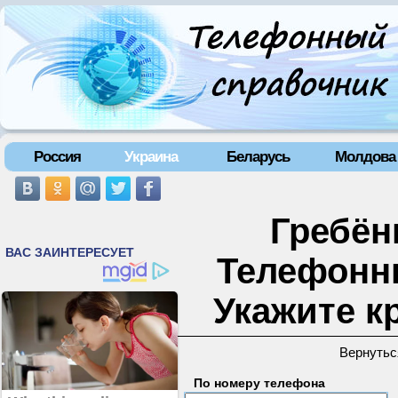
Россия
Украина
Беларусь
Молдова
Гребёнк
Телефонн
Укажите к
Вернутьс
По номеру телефона