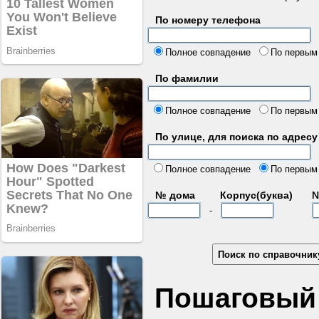
По номеру телефона
б
Полное совпадение
По первым
По фамилии
Полное совпадение
По первым
По улице, для поиска по адресу
д
Полное совпадение
По первым
№ дома
Корпус(буква)
№
-
Пошаговый 