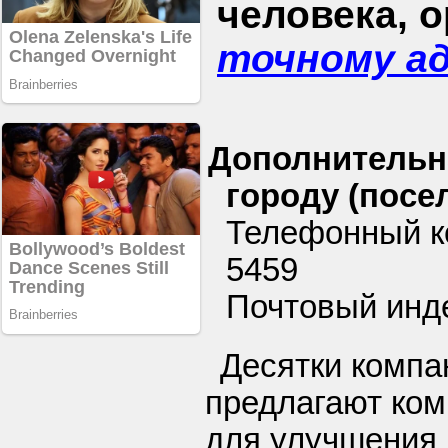
человека, 
точному а
Дополнительн
городу (посел
Телефонный к
5459
Почтовый инде
Десятки компа
предлагают ко
для улучшения 