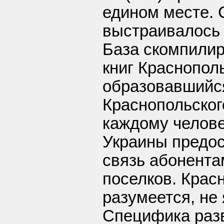
едином месте.
выстраивалось 
База скомпилир
книг Краснополь
образовавшийся
Краснопольског
каждому челове
Украины предо
связь абонента
поселков. Красн
разумеется, не
Специфика раз