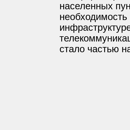
населенных пун
необходимость
инфраструктуре
телекоммуникац
стало частью н