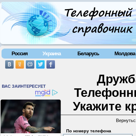
Россия
Украина
Беларусь
Молдова
Дружба
Телефонн
Укажите к
Вернутьс
По номеру телефона