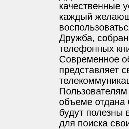
качественные у
каждый желаю
воспользоваться
Дружба, собран
телефонных книг
Современное о
представляет с
телекоммуникац
Пользователям 
объеме отдана 
будут полезны 
для поиска свои