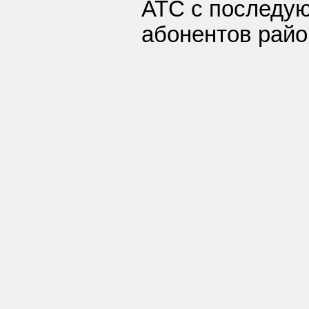
АТС с последу
абонентов райо