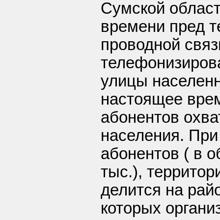
Сумской облас
времени пред т
проводной связ
телефонизирова
улицы населенн
настоящее врем
абонентов охва
населения. При
абонентов ( в 
тыс.), территор
делится на рай
которых органи