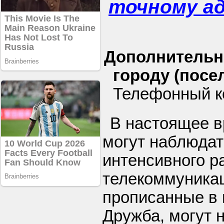
точному а
Дополнительн
городу (посел
Телефонный к
В настоящее в
могут наблюдат
интенсивного р
телекоммуникац
прописанные в 
Дружба, могут н