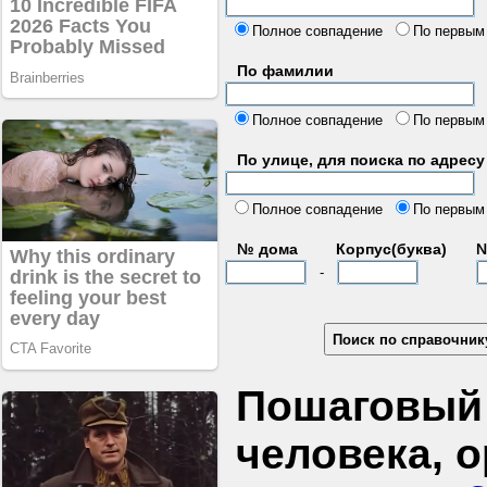
б
Полное совпадение
По первым
По фамилии
Полное совпадение
По первым
По улице, для поиска по адресу
д
Полное совпадение
По первым
№ дома
Корпус(буква)
№
-
Пошаговый 
человека, 