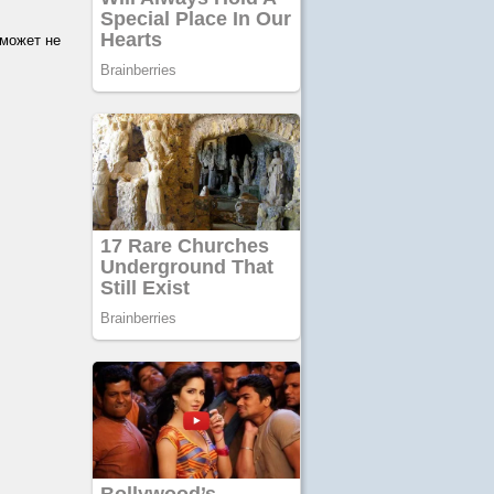
 может не