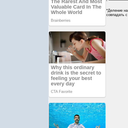
*Деление на
совпадать с