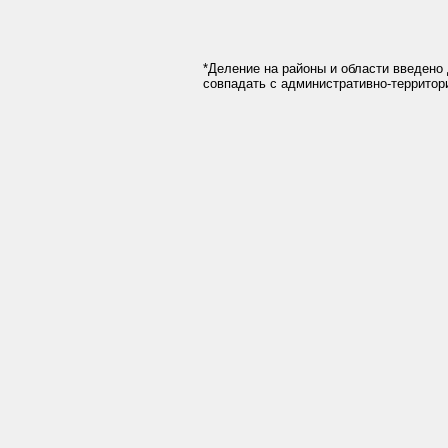
*Деление на районы и области введено 
совпадать с административно-террито