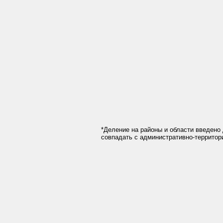
*Деление на районы и области введено 
совпадать с административно-террито