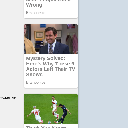
 может не