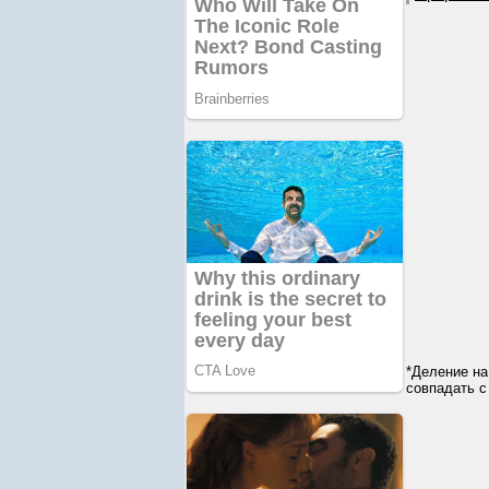
*Деление на
совпадать с