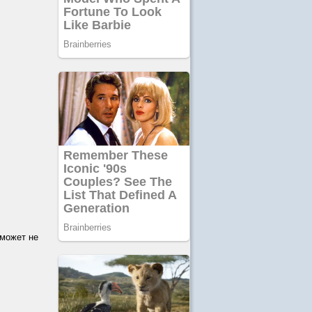
 может не