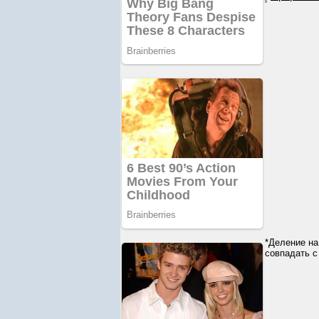
*Деление на
совпадать с